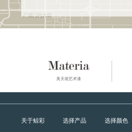
美天坭艺术漆
关于鲸彩
选择产品
选择颜色