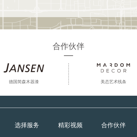
合作伙伴
德国简森木器漆
美态艺术线条
选择服务
精彩视频
合作伙伴