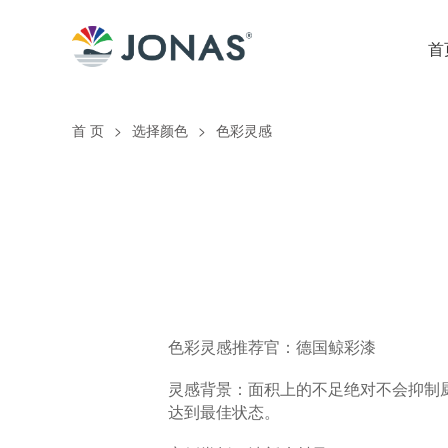
首
首 页
>
选择颜色
>
色彩灵感
色彩灵感推荐官：德国鲸彩漆
灵感背景：面积上的不足绝对不会抑制
达到最佳状态。