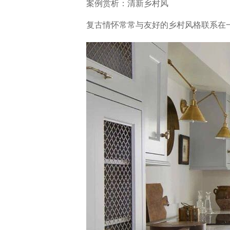
案例赏析：清新乡村风
复古情怀常常与友好的乡村风格联系在