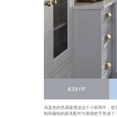
浅蓝色的色调渗透进这个小厨房中，使
制和藤制的家具配件与黄铜把手形成了