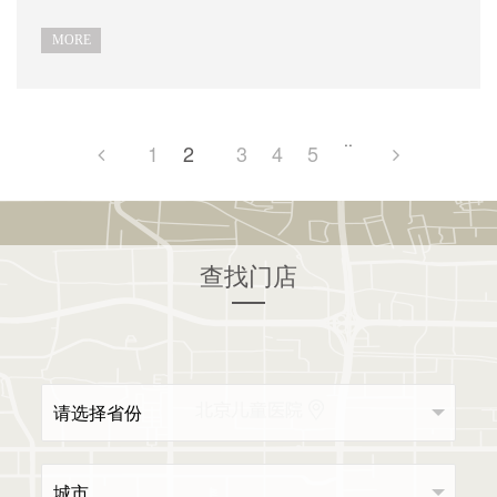
MORE
..
1
2
3
4
5
查找门店