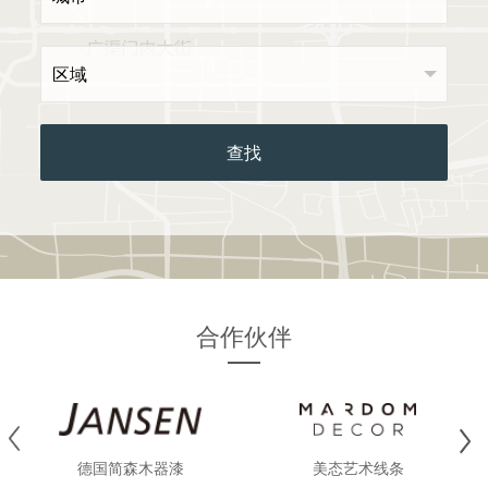
合作伙伴
德国简森木器漆
美态艺术线条