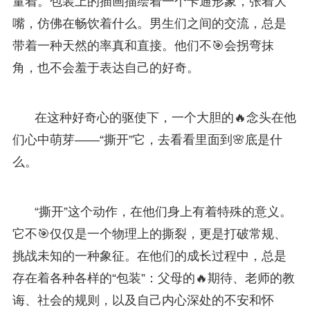
量着。包装上的插画描绘着一个卡通形象，张着大
嘴，仿佛在畅饮着什么。男生们之间的交流，总是
带着一种天然的率真和直接。他们不🎯会拐弯抹
角，也不会羞于表达自己的好奇。
在这种好奇心的驱使下，一个大胆的🔥念头在他
们心中萌芽——“撕开”它，去看看里面到🌸底是什
么。
“撕开”这个动作，在他们身上有着特殊的意义。
它不🎯仅仅是一个物理上的撕裂，更是打破常规、
挑战未知的一种象征。在他们的成长过程中，总是
存在着各种各样的“包装”：父母的🔥期待、老师的教
诲、社会的规则，以及自己内心深处的不安和怀