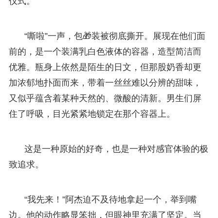
仪式。
“嘶啦”一声，包🎁装被彻底撕开。展现在他们面
前的，是一个装满乳白色液体的容器，造型简洁而
优雅。瓶身上依然是陌生的日文，但那股奶香却更
加浓郁地扑面而来，带着一丝丝难以分辨的甜味，
又似乎蕴含着某种天然的、微酸的清新。男生们屏
住了呼吸，目光紧紧地锁定在那个容器上。
这是一种原始的好奇，也是一种对感官体验的极
致追求。
“我先来！”阿杰迫不及待地拿起一个，举到嘴
边。他的动作略显笨拙，但眼神里充满了坚定。当