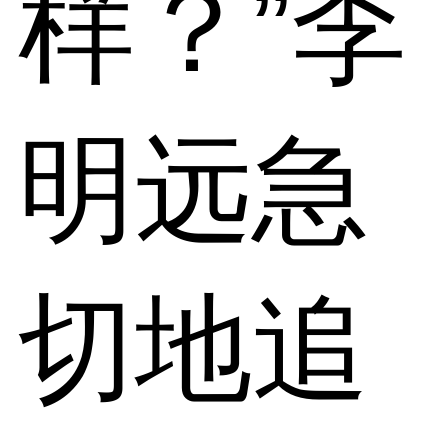
样？”李
明远急
切地追