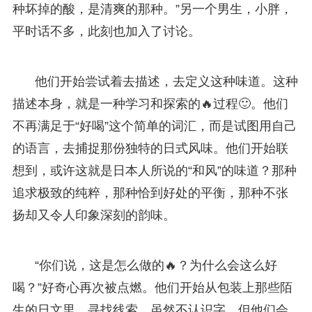
种坏掉的酸，是清爽的那种。”另一个男生，小胖，
平时话不多，此刻也加入了讨论。
他们开始尝试着去描述，去定义这种味道。这种
描述本身，就是一种学习和探索的🔥过程🙂。他们
不再满足于“好喝”这个简单的词汇，而是试图用自己
的语言，去捕捉那份独特的日式风味。他们开始联
想到，或许这就是日本人所说的“和风”的味道？那种
追求极致的纯粹，那种恰到好处的平衡，那种不张
扬却又令人印象深刻的韵味。
“你们说，这是怎么做的🔥？为什么会这么好
喝？”好奇心再次被点燃。他们开始从包装上那些陌
生的日文里，寻找线索。虽然不认识字，但他们会