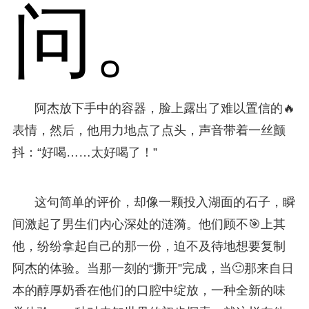
问。
阿杰放下手中的容器，脸上露出了难以置信的🔥
表情，然后，他用力地点了点头，声音带着一丝颤
抖：“好喝……太好喝了！”
这句简单的评价，却像一颗投入湖面的石子，瞬
间激起了男生们内心深处的涟漪。他们顾不🎯上其
他，纷纷拿起自己的那一份，迫不及待地想要复制
阿杰的体验。当那一刻的“撕开”完成，当🙂那来自日
本的醇厚奶香在他们的口腔中绽放，一种全新的味