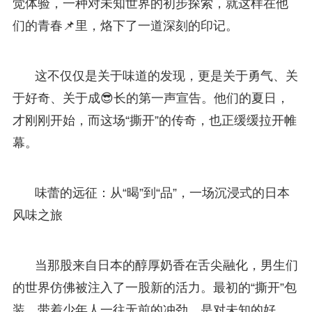
觉体验，一种对未知世界的初步探索，就这样在他
们的青春📌里，烙下了一道深刻的印记。
这不仅仅是关于味道的发现，更是关于勇气、关
于好奇、关于成😎长的第一声宣告。他们的夏日，
才刚刚开始，而这场“撕开”的传奇，也正缓缓拉开帷
幕。
味蕾的远征：从“暍”到“品”，一场沉浸式的日本
风味之旅
当那股来自日本的醇厚奶香在舌尖融化，男生们
的世界仿佛被注入了一股新的活力。最初的“撕开”包
装，带着少年人一往无前的冲劲，是对未知的好