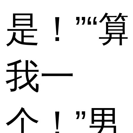
是！”“算
我一
个！”男