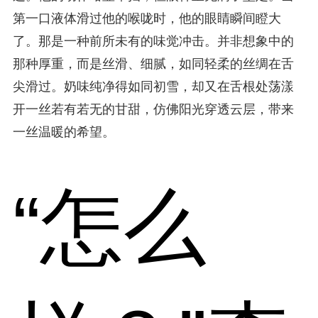
第一口液体滑过他的喉咙时，他的眼睛瞬间瞪大
了。那是一种前所未有的味觉冲击。并非想象中的
那种厚重，而是丝滑、细腻，如同轻柔的丝绸在舌
尖滑过。奶味纯净得如同初雪，却又在舌根处荡漾
开一丝若有若无的甘甜，仿佛阳光穿透云层，带来
一丝温暖的希望。
“怎么