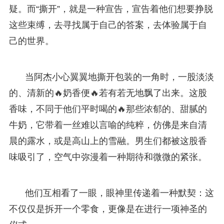
疑。而“撕开”，就是一种宣告，宣告着他们想要挣脱
这些束缚，去寻找属于自己的答案，去体验属于自
己的世界。
当阿杰小心翼翼地撕开包装的一角时，一股淡淡
的、清新的🔥奶香便🔥若有若无地飘了出来。这股
香味，不同于他们平时喝的🔥那些浓郁的、甜腻的
牛奶，它带着一丝难以言喻的纯粹，仿佛是来自清
晨的露水，或是高山上的雪融。男生们都被这股香
味吸引了，空气中弥漫着一种期待和微微的紧张。
他们互相看了一眼，眼神里传递着一种默契：这
不仅仅是拆开一个零食，更像是在进行一项神圣的