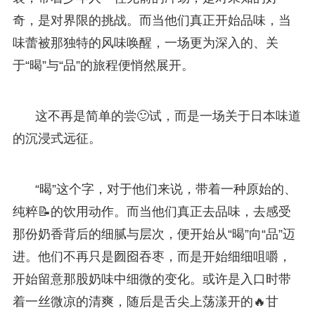
奇，是对界限的挑战。而当他们真正开始品味，当
味蕾被那独特的风味唤醒，一场更为深入的、关
于“暍”与“品”的旅程便悄然展开。
这不再是简单的尝🙂试，而是一场关于日本味道
的沉浸式远征。
“暍”这个字，对于他们来说，带着一种原始的、
纯粹📝的饮用动作。而当他们真正去品味，去感受
那份奶香背后的细腻与层次，便开始从“暍”向“品”迈
进。他们不再只是囫囵吞枣，而是开始细细咀嚼，
开始留意那股奶味中细微的变化。或许是入口时带
着一丝微凉的清爽，随后是舌尖上荡漾开的🔥甘