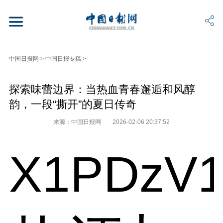
中国日报网
>
中国日报专稿
>
探索味蕾边界：当热血青春邂逅和风醇
韵，一段“撕开”的夏日传奇
来源：中国日报网
2026-02-06 20:37:52
X1PDzV1