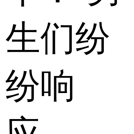
生们纷
纷响
应。