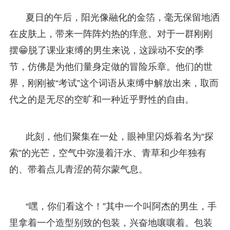
夏日的午后，阳光像融化的金箔，毫无保留地洒
在皮肤上，带来一阵阵灼热的痒意。对于一群刚刚
摆😁脱了课业束缚的男生来说，这躁动不安的季
节，仿佛是为他们量身定做的冒险乐章。他们的世
界，刚刚被“考试”这个词语从束缚中解放出来，取而
代之的是无尽的空旷和一种近乎野性的自由。
此刻，他们聚集在一处，眼神里闪烁着名为“探
索”的光芒，空气中弥漫着汗水、青草和少年独有
的、带着点儿青涩的荷尔蒙气息。
“嘿，你们看这个！”其中一个叫阿杰的男生，手
里拿着一个造型别致的包装，兴奋地嚷嚷着。包装